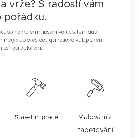
a vrže? S radostí vám
 pořádku.
xplicabo nemo enim ipsam voluptatem quia
tur magni dolores eos qui ratione voluptatem
 est qui dolorem.
Malování a
Stavební práce
tapetování